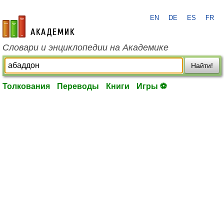
EN
DE
ES
FR
academic.ru
Словари и энциклопедии на Академике
Найти!
Толкования
Переводы
Книги
Игры ⚽